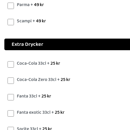
Parma +
49
kr
Scampi +
49
kr
Extra Drycker
Coca-Cola 33cl +
25
kr
Coca-Cola Zero 33cl +
25
kr
Fanta 33cl +
25
kr
Fanta exotic 33cl +
25
kr
Sprite 33cl +
25
kr