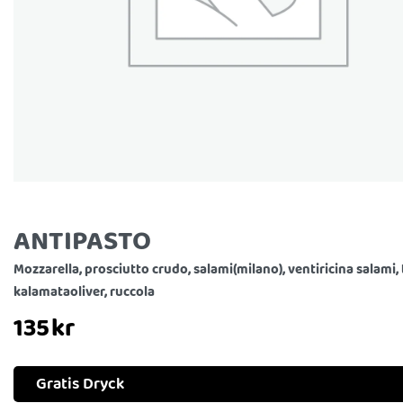
ANTIPASTO
Mozzarella, prosciutto crudo, salami(milano), ventiricina salami,
kalamataoliver, ruccola
135
kr
Gratis Dryck