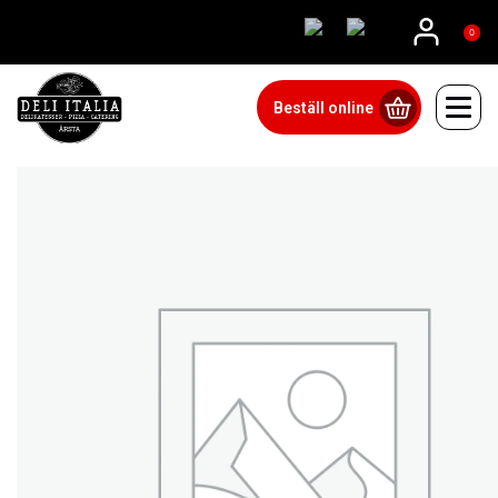
08815555
0
Beställ online