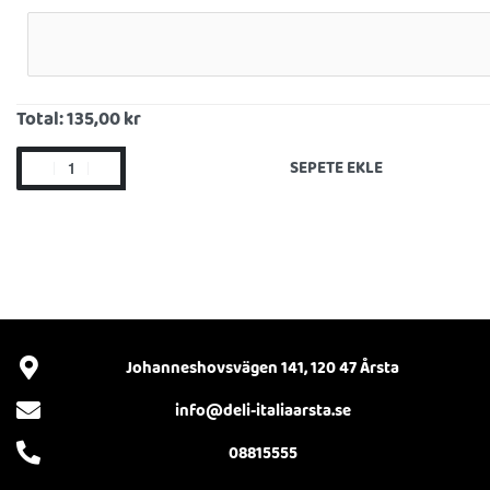
Total:
135,00 kr
SEPETE EKLE
Johanneshovsvägen 141, 120 47 Årsta
info@deli-italiaarsta.se
08815555