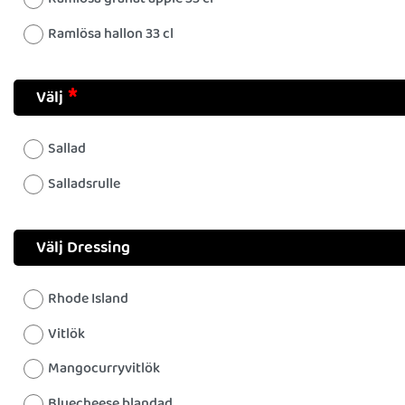
Ramlösa hallon 33 cl
Välj
Sallad
Salladsrulle
Välj Dressing
Rhode Island
Vitlök
Mangocurryvitlök
Bluecheese blandad