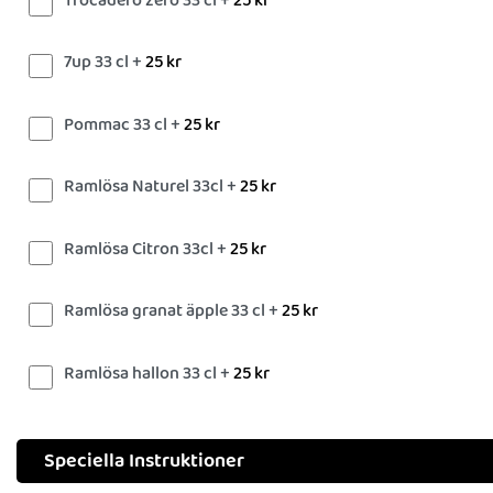
Trocadero zero 33 cl +
25
kr
7up 33 cl +
25
kr
Pommac 33 cl +
25
kr
Ramlösa Naturel 33cl +
25
kr
Ramlösa Citron 33cl +
25
kr
Ramlösa granat äpple 33 cl +
25
kr
Ramlösa hallon 33 cl +
25
kr
Speciella Instruktioner