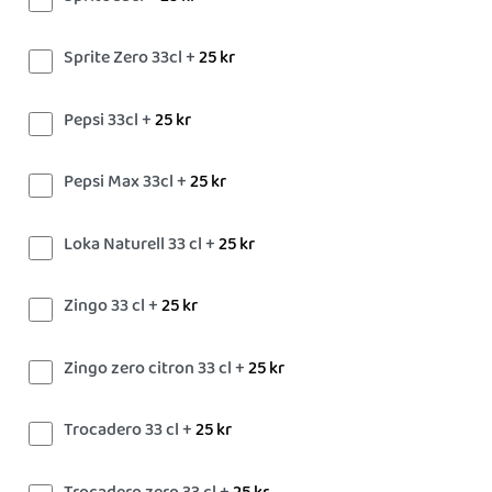
Sprite Zero 33cl +
25
kr
Pepsi 33cl +
25
kr
Pepsi Max 33cl +
25
kr
Loka Naturell 33 cl +
25
kr
Zingo 33 cl +
25
kr
Zingo zero citron 33 cl +
25
kr
Trocadero 33 cl +
25
kr