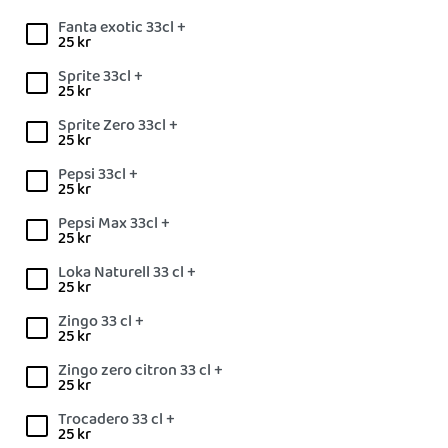
Fanta exotic 33cl +
25
kr
Sprite 33cl +
25
kr
Sprite Zero 33cl +
25
kr
Pepsi 33cl +
25
kr
Pepsi Max 33cl +
25
kr
Loka Naturell 33 cl +
25
kr
Zingo 33 cl +
25
kr
Zingo zero citron 33 cl +
25
kr
Trocadero 33 cl +
25
kr