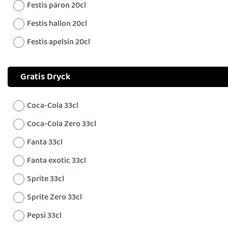
Festis päron 20cl
Festis hallon 20cl
Festis apelsin 20cl
Gratis Dryck
Coca-Cola 33cl
Coca-Cola Zero 33cl
Fanta 33cl
Fanta exotic 33cl
Sprite 33cl
Sprite Zero 33cl
Pepsi 33cl