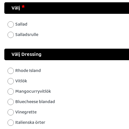
Välj
Sallad
Salladsrulle
Välj Dressing
Rhode Island
Vitlök
Mangocurryvitlök
Bluecheese blandad
Vinegrette
Italienska örter