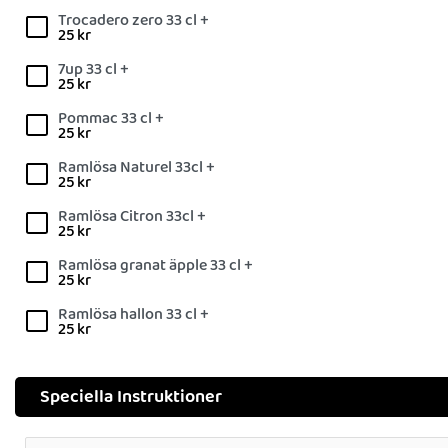
Trocadero zero 33 cl +
25
kr
7up 33 cl +
25
kr
Pommac 33 cl +
25
kr
Ramlösa Naturel 33cl +
25
kr
Ramlösa Citron 33cl +
25
kr
Ramlösa granat äpple 33 cl +
25
kr
Ramlösa hallon 33 cl +
25
kr
Speciella Instruktioner