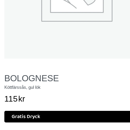
BOLOGNESE
Köttfärssås, gul lök
115
kr
Gratis Dryck