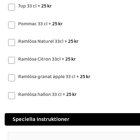
7up 33 cl +
25
kr
Pommac 33 cl +
25
kr
Ramlösa Naturel 33cl +
25
kr
Ramlösa Citron 33cl +
25
kr
Ramlösa granat äpple 33 cl +
25
kr
Ramlösa hallon 33 cl +
25
kr
Speciella Instruktioner