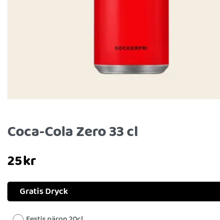
Coca-Cola Zero 33 cl
25
kr
Gratis Dryck
Festis päron 20cl