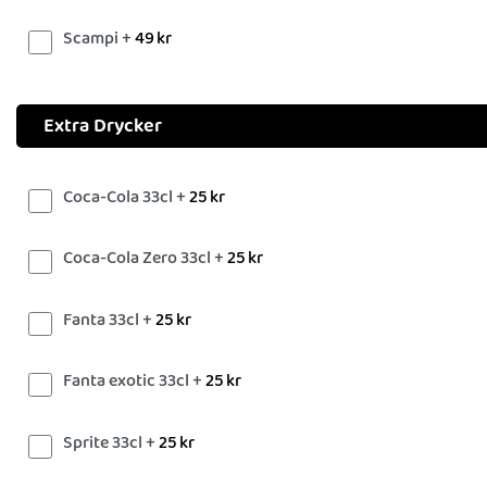
Scampi +
49
kr
Extra Drycker
Coca-Cola 33cl +
25
kr
Coca-Cola Zero 33cl +
25
kr
Fanta 33cl +
25
kr
Fanta exotic 33cl +
25
kr
Sprite 33cl +
25
kr