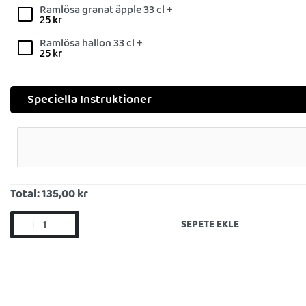
Ramlösa granat äpple 33 cl +
25
kr
Ramlösa hallon 33 cl +
25
kr
Speciella Instruktioner
Total:
135,00 kr
SEPETE EKLE