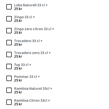
Loka Naturell 33 cl +
25
kr
Zingo 33 cl +
25
kr
Zingo zero citron 33 cl +
25
kr
Trocadero 33 cl +
25
kr
Trocadero zero 33 cl +
25
kr
7up 33 cl +
25
kr
Pommac 33 cl +
25
kr
Ramlösa Naturel 33cl +
25
kr
Ramlösa Citron 33cl +
25
kr