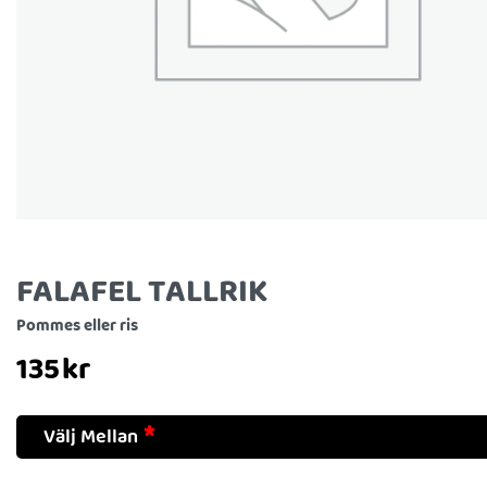
FALAFEL TALLRIK
Pommes eller ris
135
kr
Välj Mellan