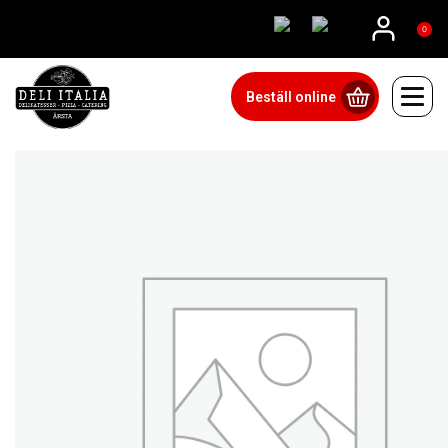
08815555
0
Beställ online