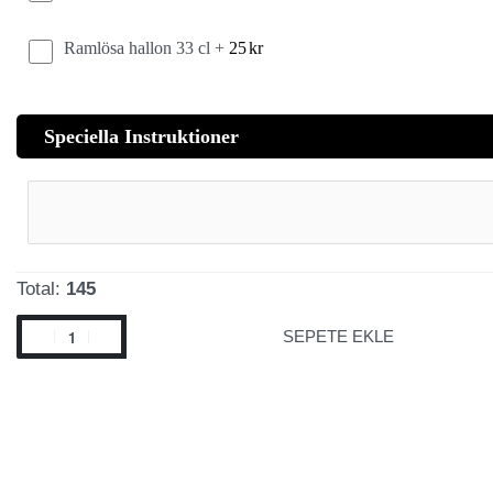
Ramlösa hallon 33 cl +
25
kr
Speciella Instruktioner
Total:
145
SEPETE EKLE