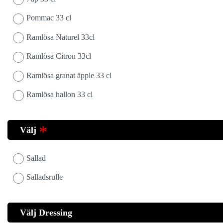
Pommac 33 cl
Ramlösa Naturel 33cl
Ramlösa Citron 33cl
Ramlösa granat äpple 33 cl
Ramlösa hallon 33 cl
Välj
Sallad
Salladsrulle
Välj Dressing