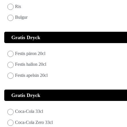
Ris
Bulgur
Gratis Dryck
Festis päron 20cl
Festis hallon 20cl
Festis apelsin 20cl
Gratis Dryck
Coca-Cola 33cl
Coca-Cola Zero 33cl