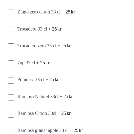
Zingo zero citron 33 cl +
25
kr
Trocadero 33 cl +
25
kr
Trocadero zero 33 cl +
25
kr
7up 33 cl +
25
kr
Pommac 33 cl +
25
kr
Ramlösa Naturel 33cl +
25
kr
Ramlösa Citron 33cl +
25
kr
Ramlösa granat äpple 33 cl +
25
kr