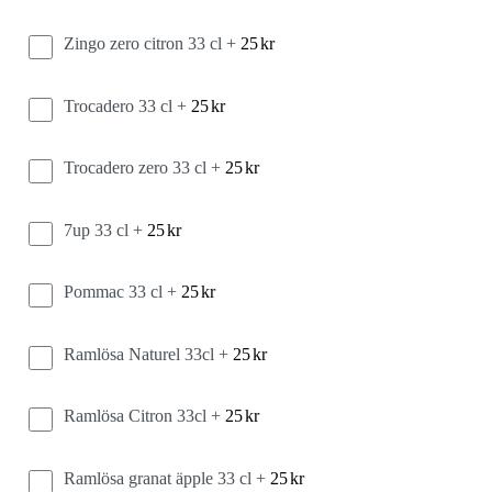
Zingo zero citron 33 cl +
25
kr
Trocadero 33 cl +
25
kr
Trocadero zero 33 cl +
25
kr
7up 33 cl +
25
kr
Pommac 33 cl +
25
kr
Ramlösa Naturel 33cl +
25
kr
Ramlösa Citron 33cl +
25
kr
Ramlösa granat äpple 33 cl +
25
kr