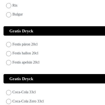
Ris
Bulgur
Gratis Dryck
Festis päron 20cl
Festis hallon 20cl
Festis apelsin 20cl
Gratis Dryck
Coca-Cola 33cl
Coca-Cola Zero 33cl