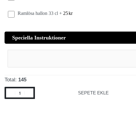
Ramlösa hallon 33 cl +
25
kr
Speciella Instruktioner
Total:
145
SEPETE EKLE