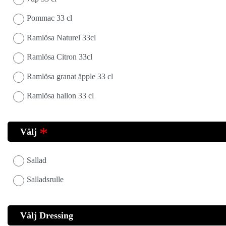
Pommac 33 cl
Ramlösa Naturel 33cl
Ramlösa Citron 33cl
Ramlösa granat äpple 33 cl
Ramlösa hallon 33 cl
Välj
Sallad
Salladsrulle
Välj Dressing