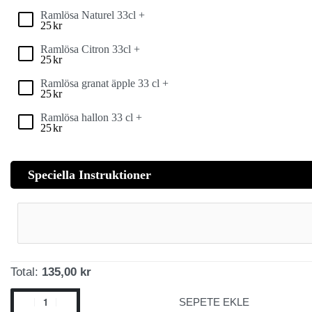
Ramlösa Naturel 33cl +
25
kr
Ramlösa Citron 33cl +
25
kr
Ramlösa granat äpple 33 cl +
25
kr
Ramlösa hallon 33 cl +
25
kr
Speciella Instruktioner
Total:
135,00 kr
SEPETE EKLE