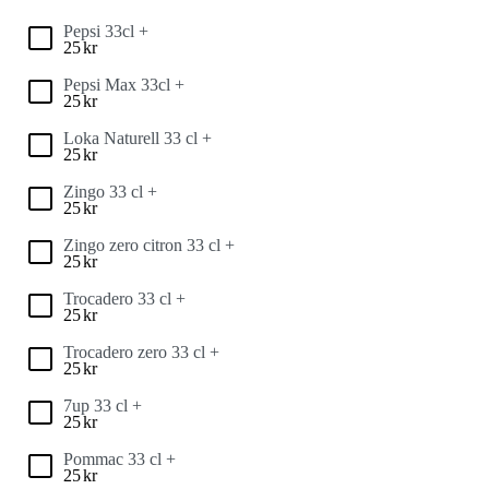
Pepsi 33cl +
25
kr
Pepsi Max 33cl +
25
kr
Loka Naturell 33 cl +
25
kr
Zingo 33 cl +
25
kr
Zingo zero citron 33 cl +
25
kr
Trocadero 33 cl +
25
kr
Trocadero zero 33 cl +
25
kr
7up 33 cl +
25
kr
Pommac 33 cl +
25
kr