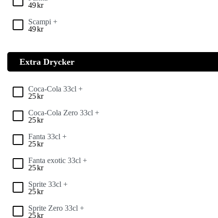
49
kr
Scampi +
49
kr
Extra Drycker
Coca-Cola 33cl +
25
kr
Coca-Cola Zero 33cl +
25
kr
Fanta 33cl +
25
kr
Fanta exotic 33cl +
25
kr
Sprite 33cl +
25
kr
Sprite Zero 33cl +
25
kr