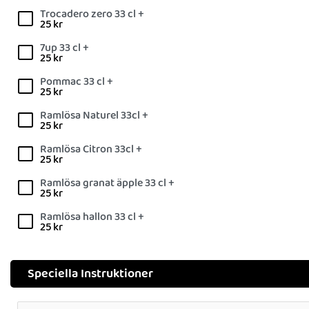
Trocadero zero 33 cl +
25
kr
7up 33 cl +
25
kr
Pommac 33 cl +
25
kr
Ramlösa Naturel 33cl +
25
kr
Ramlösa Citron 33cl +
25
kr
Ramlösa granat äpple 33 cl +
25
kr
Ramlösa hallon 33 cl +
25
kr
Speciella Instruktioner