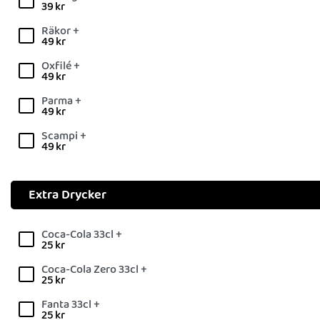
39
kr
Räkor +
49
kr
Oxfilé +
49
kr
Parma +
49
kr
Scampi +
49
kr
Extra Drycker
Coca-Cola 33cl +
25
kr
Coca-Cola Zero 33cl +
25
kr
Fanta 33cl +
25
kr