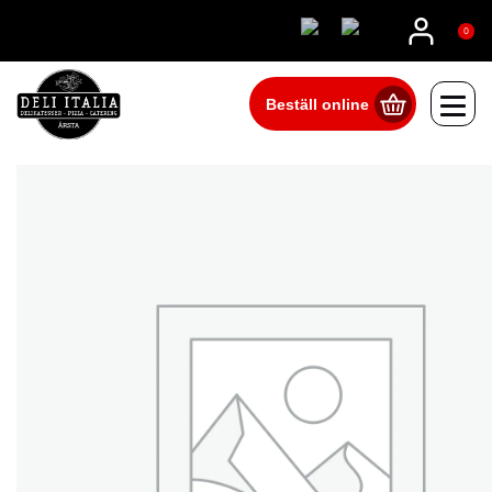
08815555
0
Beställ online