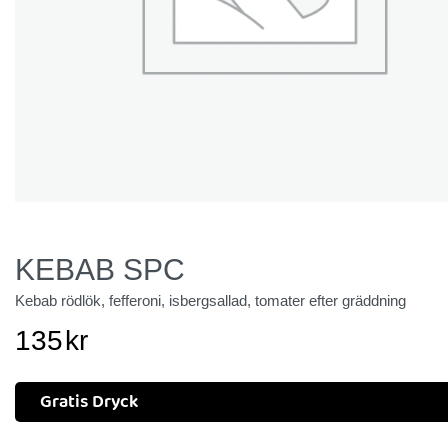
KEBAB SPC
Kebab rödlök, fefferoni, isbergsallad, tomater efter gräddning
135
kr
Gratis Dryck