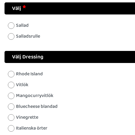
Välj
Sallad
Salladsrulle
Välj Dressing
Rhode Island
Vitlök
Mangocurryvitlök
Bluecheese blandad
Vinegrette
Italienska örter