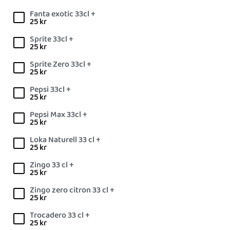
Fanta exotic 33cl +
25
kr
Sprite 33cl +
25
kr
Sprite Zero 33cl +
25
kr
Pepsi 33cl +
25
kr
Pepsi Max 33cl +
25
kr
Loka Naturell 33 cl +
25
kr
Zingo 33 cl +
25
kr
Zingo zero citron 33 cl +
25
kr
Trocadero 33 cl +
25
kr