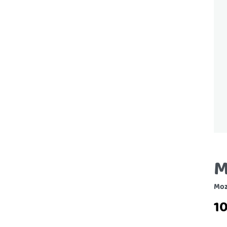
M
Moz
1