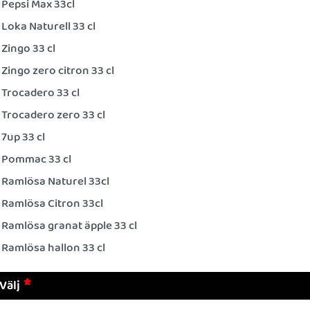
Pepsi Max 33cl
Loka Naturell 33 cl
Zingo 33 cl
Zingo zero citron 33 cl
Trocadero 33 cl
Trocadero zero 33 cl
7up 33 cl
Pommac 33 cl
Ramlösa Naturel 33cl
Ramlösa Citron 33cl
Ramlösa granat äpple 33 cl
Ramlösa hallon 33 cl
Välj