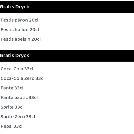
Gratis Dryck
Festis päron 20cl
Festis hallon 20cl
Festis apelsin 20cl
Gratis Dryck
Coca-Cola 33cl
Coca-Cola Zero 33cl
Fanta 33cl
Fanta exotic 33cl
Sprite 33cl
Sprite Zero 33cl
Pepsi 33cl