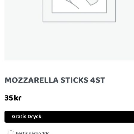
MOZZARELLA STICKS 4ST
35
kr
Gratis Dryck
Festis päron 20cl