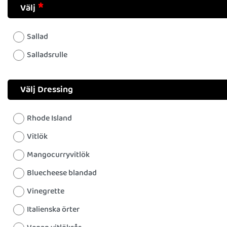
Välj
Sallad
Salladsrulle
Välj Dressing
Rhode Island
Vitlök
Mangocurryvitlök
Bluecheese blandad
Vinegrette
Italienska örter