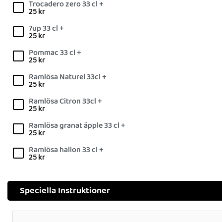
Trocadero zero 33 cl +
25
kr
7up 33 cl +
25
kr
Pommac 33 cl +
25
kr
Ramlösa Naturel 33cl +
25
kr
Ramlösa Citron 33cl +
25
kr
Ramlösa granat äpple 33 cl +
25
kr
Ramlösa hallon 33 cl +
25
kr
Speciella Instruktioner