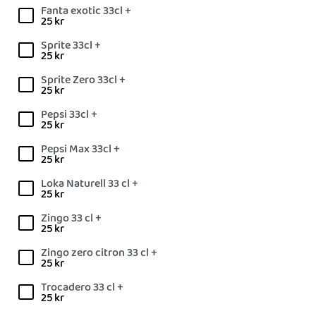
Fanta exotic 33cl +
25
kr
Sprite 33cl +
25
kr
Sprite Zero 33cl +
25
kr
Pepsi 33cl +
25
kr
Pepsi Max 33cl +
25
kr
Loka Naturell 33 cl +
25
kr
Zingo 33 cl +
25
kr
Zingo zero citron 33 cl +
25
kr
Trocadero 33 cl +
25
kr