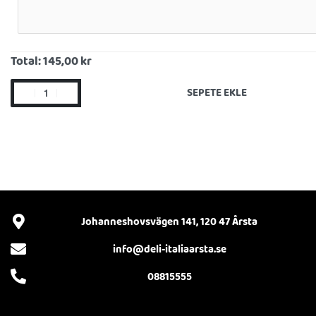
Total:
145,00 kr
SEPETE EKLE
Johanneshovsvägen 141, 120 47 Årsta
info@deli-italiaarsta.se
08815555