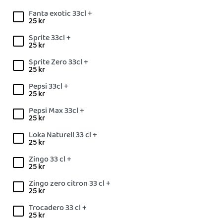
Fanta exotic 33cl +
25
kr
Sprite 33cl +
25
kr
Sprite Zero 33cl +
25
kr
Pepsi 33cl +
25
kr
Pepsi Max 33cl +
25
kr
Loka Naturell 33 cl +
25
kr
Zingo 33 cl +
25
kr
Zingo zero citron 33 cl +
25
kr
Trocadero 33 cl +
25
kr