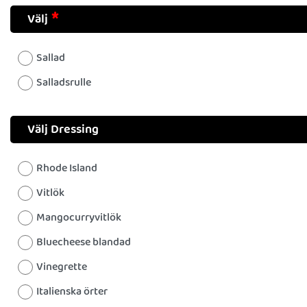
Välj
Sallad
Salladsrulle
Välj Dressing
Rhode Island
Vitlök
Mangocurryvitlök
Bluecheese blandad
Vinegrette
Italienska örter