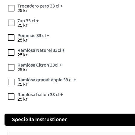
Trocadero zero 33 cl +
25
kr
7up 33 cl +
25
kr
Pommac 33 cl +
25
kr
Ramlösa Naturel 33cl +
25
kr
Ramlösa Citron 33cl +
25
kr
Ramlösa granat äpple 33 cl +
25
kr
Ramlösa hallon 33 cl +
25
kr
Speciella Instruktioner