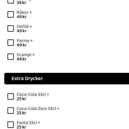
39
kr
Räkor +
49
kr
Oxfilé +
49
kr
Parma +
49
kr
Scampi +
49
kr
Extra Drycker
Coca-Cola 33cl +
25
kr
Coca-Cola Zero 33cl +
25
kr
Fanta 33cl +
25
kr