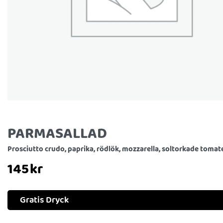
PARMASALLAD
Prosciutto crudo, paprika, rödlök, mozzarella, soltorkade tomate
145
kr
Gratis Dryck