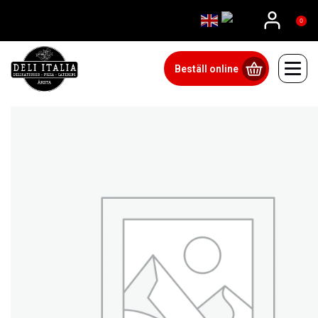
08815555
0
Beställ online