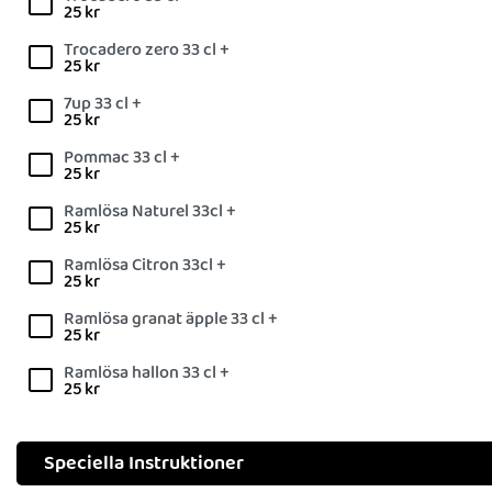
25
kr
Trocadero zero 33 cl +
25
kr
7up 33 cl +
25
kr
Pommac 33 cl +
25
kr
Ramlösa Naturel 33cl +
25
kr
Ramlösa Citron 33cl +
25
kr
Ramlösa granat äpple 33 cl +
25
kr
Ramlösa hallon 33 cl +
25
kr
Speciella Instruktioner