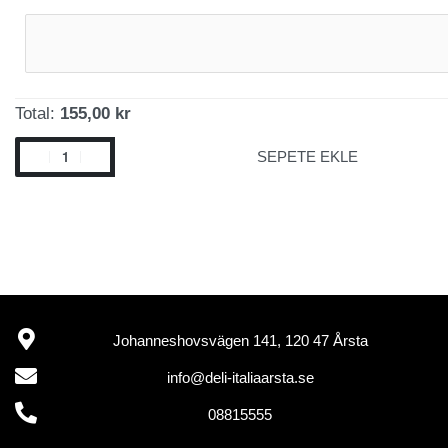
Total:
155,00 kr
SEPETE EKLE
Johanneshovsvägen 141, 120 47 Årsta
info@deli-italiaarsta.se
08815555