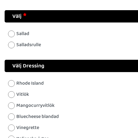
Välj
Sallad
Salladsrulle
Välj Dressing
Rhode Island
Vitlök
Mangocurryvitlök
Bluecheese blandad
Vinegrette