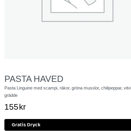
PASTA HAVED
Pasta Linguine med scampi, räkor, gröna musslor, chilipeppar, vitv
grädde
155
kr
Gratis Dryck