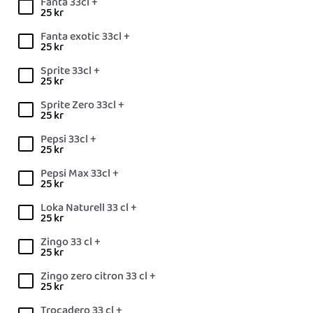
Fanta 33cl +
25
kr
Fanta exotic 33cl +
25
kr
Sprite 33cl +
25
kr
Sprite Zero 33cl +
25
kr
Pepsi 33cl +
25
kr
Pepsi Max 33cl +
25
kr
Loka Naturell 33 cl +
25
kr
Zingo 33 cl +
25
kr
Zingo zero citron 33 cl +
25
kr
Trocadero 33 cl +