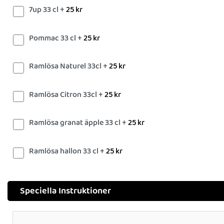
7up 33 cl +
25
kr
Pommac 33 cl +
25
kr
Ramlösa Naturel 33cl +
25
kr
Ramlösa Citron 33cl +
25
kr
Ramlösa granat äpple 33 cl +
25
kr
Ramlösa hallon 33 cl +
25
kr
Speciella Instruktioner