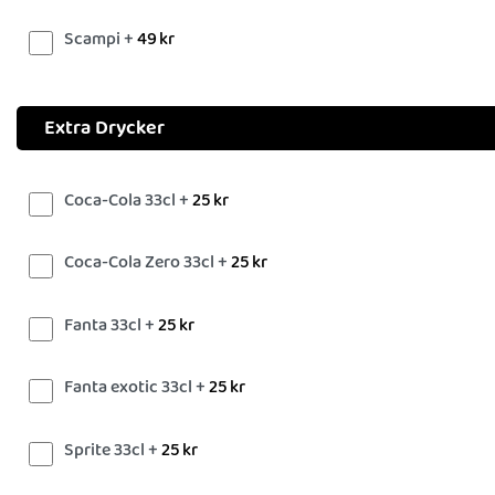
Scampi +
49
kr
Extra Drycker
Coca-Cola 33cl +
25
kr
Coca-Cola Zero 33cl +
25
kr
Fanta 33cl +
25
kr
Fanta exotic 33cl +
25
kr
Sprite 33cl +
25
kr