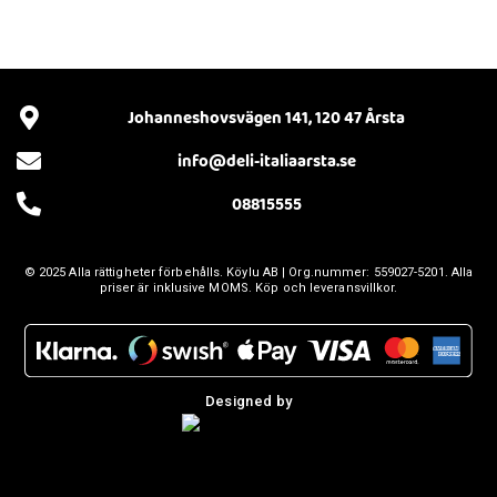
Johanneshovsvägen 141, 120 47 Årsta
info@deli-italiaarsta.se
08815555
© 2025 Alla rättigheter förbehålls.
Köylu AB
| Org.nummer: 559027-5201. Alla
priser är inklusive MOMS. Köp och leveransvillkor.
Designed by