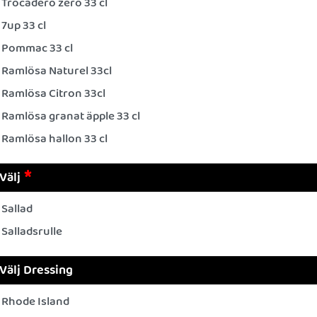
Trocadero zero 33 cl
7up 33 cl
Pommac 33 cl
Ramlösa Naturel 33cl
Ramlösa Citron 33cl
Ramlösa granat äpple 33 cl
Ramlösa hallon 33 cl
Välj
Sallad
Salladsrulle
Välj Dressing
Rhode Island