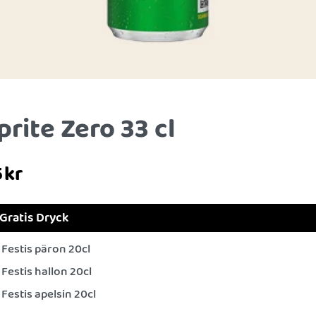
prite Zero 33 cl
5
kr
Gratis Dryck
Festis päron 20cl
Festis hallon 20cl
Festis apelsin 20cl