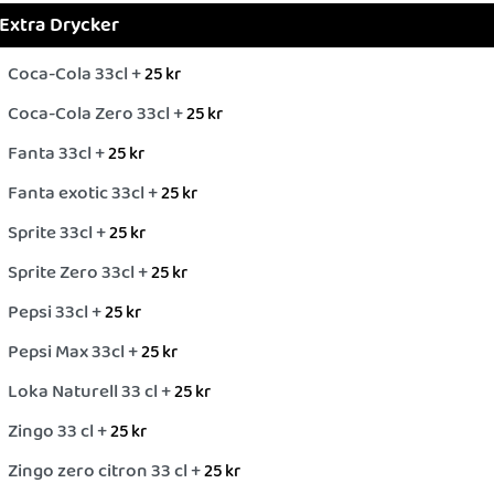
Extra Drycker
Coca-Cola 33cl +
25
kr
Coca-Cola Zero 33cl +
25
kr
Fanta 33cl +
25
kr
Fanta exotic 33cl +
25
kr
Sprite 33cl +
25
kr
Sprite Zero 33cl +
25
kr
Pepsi 33cl +
25
kr
Pepsi Max 33cl +
25
kr
Loka Naturell 33 cl +
25
kr
Zingo 33 cl +
25
kr
Zingo zero citron 33 cl +
25
kr