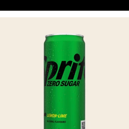
Beställ online