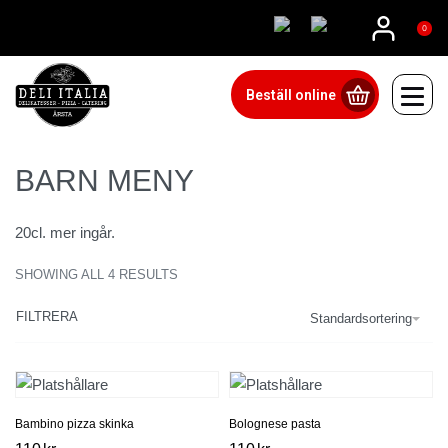
08815555
0
Beställ online
BARN MENY
20cl. mer ingår.
SHOWING ALL 4 RESULTS
FILTRERA
Standardsortering
Bambino pizza skinka
Bolognese pasta