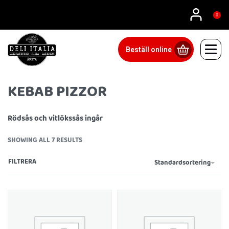
08815555
0
Beställ online
KEBAB PIZZOR
Rödsås och vitlökssås ingår
SHOWING ALL 7 RESULTS
FILTRERA
Standardsortering