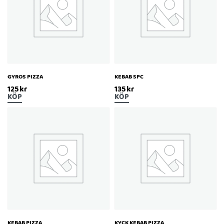
GYROS PIZZA
KEBAB SPC
125
kr
135
kr
KÖP
KÖP
KEBAB PIZZA
KYCK KEBAB PIZZA