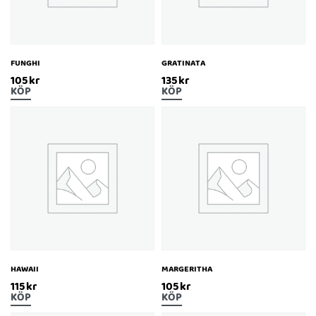
FUNGHI
GRATINATA
105
kr
135
kr
KÖP
KÖP
HAWAII
MARGERITHA
115
kr
105
kr
KÖP
KÖP