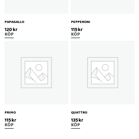
PAPAGALLO
PEPPERONI
120
kr
115
kr
KÖP
KÖP
PRIMO
QUATTRO
115
kr
135
kr
KÖP
KÖP