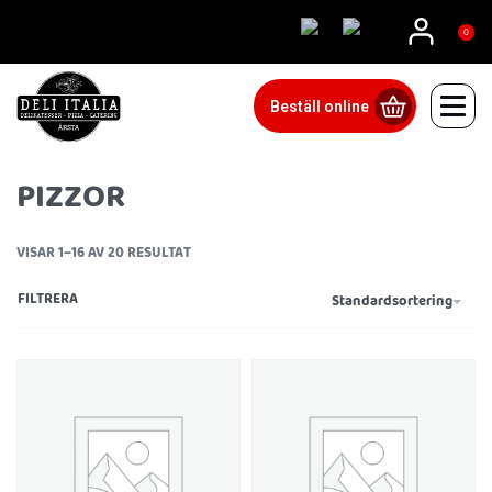
08815555
0
Beställ online
PIZZOR
VISAR 1–16 AV 20 RESULTAT
FILTRERA
Standardsortering