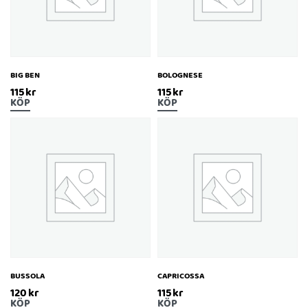
BIG BEN
BOLOGNESE
115
kr
115
kr
KÖP
KÖP
BUSSOLA
CAPRICOSSA
120
kr
115
kr
KÖP
KÖP