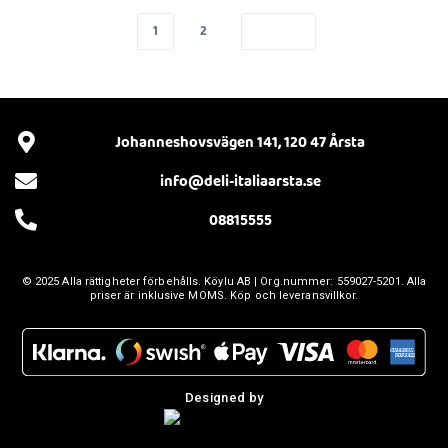
1
2
Johanneshovsvägen 141, 120 47 Årsta
info@deli-italiaarsta.se
08815555
© 2025 Alla rättigheter förbehålls.
Köylu AB
| Org.nummer: 559027-5201. Alla
priser är inklusive MOMS. Köp och leveransvillkor.
Designed by