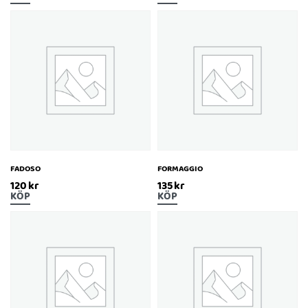
FADOSO
FORMAGGIO
120
kr
135
kr
KÖP
KÖP